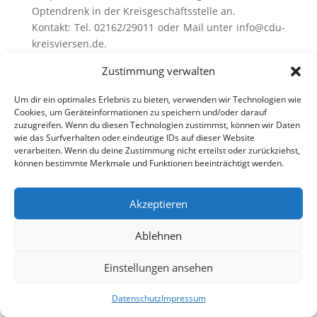
Optendrenk in der Kreisgeschäftsstelle an.
Kontakt: Tel. 02162/29011 oder Mail unter
info@cdu-
kreisviersen.de.
Wir freuen uns auf Sie!
Zustimmung verwalten
Um dir ein optimales Erlebnis zu bieten, verwenden wir Technologien wie
Cookies, um Geräteinformationen zu speichern und/oder darauf
zuzugreifen. Wenn du diesen Technologien zustimmst, können wir Daten
wie das Surfverhalten oder eindeutige IDs auf dieser Website
verarbeiten. Wenn du deine Zustimmung nicht erteilst oder zurückziehst,
können bestimmte Merkmale und Funktionen beeinträchtigt werden.
Akzeptieren
Ablehnen
Einstellungen ansehen
Datenschutz
Impressum