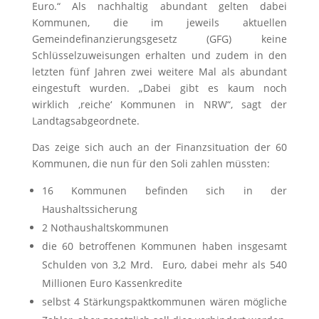
Euro.“ Als nachhaltig abundant gelten dabei
Kommunen, die im jeweils aktuellen
Gemeindefinanzierungsgesetz (GFG) keine
Schlüsselzuweisungen erhalten und zudem in den
letzten fünf Jahren zwei weitere Mal als abundant
eingestuft wurden. „Dabei gibt es kaum noch
wirklich ‚reiche‘ Kommunen in NRW“, sagt der
Landtagsabgeordnete.
Das zeige sich auch an der Finanzsituation der 60
Kommunen, die nun für den Soli zahlen müssten:
16 Kommunen befinden sich in der
Haushaltssicherung
2 Nothaushaltskommunen
die 60 betroffenen Kommunen haben insgesamt
Schulden von 3,2 Mrd. Euro, dabei mehr als 540
Millionen Euro Kassenkredite
selbst 4 Stärkungspaktkommunen wären mögliche