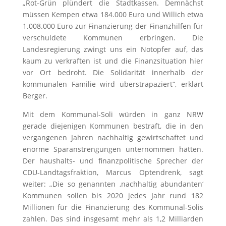
„Rot-Grün plündert die Stadtkassen. Demnächst
müssen Kempen etwa 184.000 Euro und Willich etwa
1.008.000 Euro zur Finanzierung der Finanzhilfen für
verschuldete Kommunen erbringen. Die
Landesregierung zwingt uns ein Notopfer auf, das
kaum zu verkraften ist und die Finanzsituation hier
vor Ort bedroht. Die Solidarität innerhalb der
kommunalen Familie wird überstrapaziert“, erklärt
Berger.
Mit dem Kommunal-Soli würden in ganz NRW
gerade diejenigen Kommunen bestraft, die in den
vergangenen Jahren nachhaltig gewirtschaftet und
enorme Sparanstrengungen unternommen hätten.
Der haushalts- und finanzpolitische Sprecher der
CDU-Landtagsfraktion, Marcus Optendrenk, sagt
weiter: „Die so genannten ‚nachhaltig abundanten‘
Kommunen sollen bis 2020 jedes Jahr rund 182
Millionen für die Finanzierung des Kommunal-Solis
zahlen. Das sind insgesamt mehr als 1,2 Milliarden