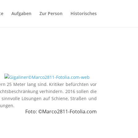
te
Aufgaben
Zur Person
Historisches
rn 25 Meter lang sind. Kritiker befürchten vor
chtsbeschränkung verhindern. 2016 sollen die
r sinnvolle Lösungen auf Schiene, Straßen und
sungen.
Foto: ©Marco2811-Fotolia.com