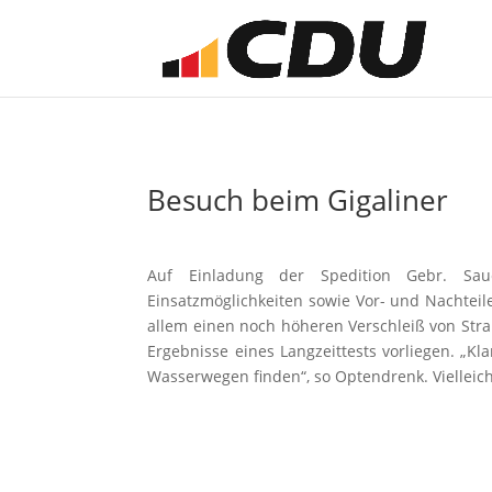
Besuch beim Gigaliner
Auf Einladung der Spedition Gebr. Sau
Einsatzmöglichkeiten sowie Vor- und Nachteile
allem einen noch höheren Verschleiß von Str
Ergebnisse eines Langzeittests vorliegen. „K
Wasserwegen finden“, so Optendrenk. Vielleic