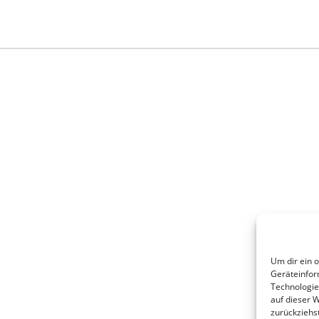
Um dir ein 
Geräteinfor
Technologie
auf dieser 
zurückziehs