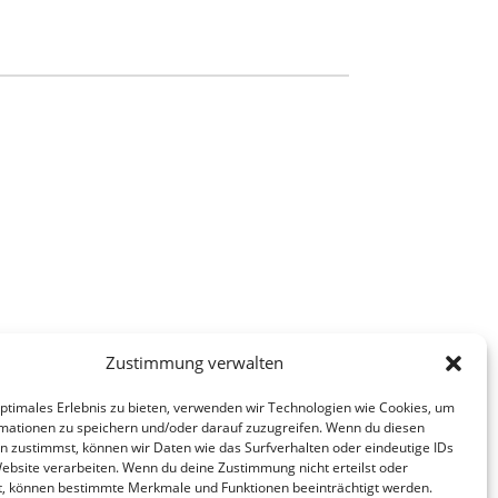
Zustimmung verwalten
optimales Erlebnis zu bieten, verwenden wir Technologien wie Cookies, um
mationen zu speichern und/oder darauf zuzugreifen. Wenn du diesen
n zustimmst, können wir Daten wie das Surfverhalten oder eindeutige IDs
Website verarbeiten. Wenn du deine Zustimmung nicht erteilst oder
t, können bestimmte Merkmale und Funktionen beeinträchtigt werden.