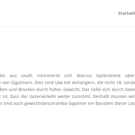
Startsei
els aus Leuth informierte sich Marcus Optendrenk über
 von Gigalinern. Dies sind Lkw mit Anhängern, die nicht 18, sonde
aßen und Brücken durch hohes Gewicht. Das ließe sich durch Gewi
lar ist, dass der Güterverkehr weiter zunimmt. Deshalb müssen wi
ht sind auch gewichtsbeschränkte Gigaliner ein Baustein dieser Lö