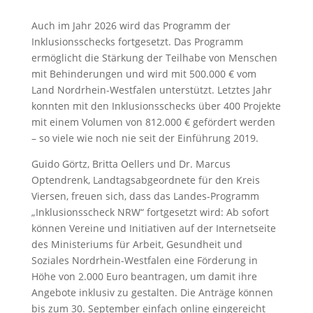
Auch im Jahr 2026 wird das Programm der
Inklusionsschecks fortgesetzt. Das Programm
ermöglicht die Stärkung der Teilhabe von Menschen
mit Behinderungen und wird mit 500.000 € vom
Land Nordrhein-Westfalen unterstützt. Letztes Jahr
konnten mit den Inklusionsschecks über 400 Projekte
mit einem Volumen von 812.000 € gefördert werden
– so viele wie noch nie seit der Einführung 2019.
Guido Görtz, Britta Oellers und Dr. Marcus
Optendrenk, Landtagsabgeordnete für den Kreis
Viersen, freuen sich, dass das Landes-Programm
„Inklusionsscheck NRW“ fortgesetzt wird: Ab sofort
können Vereine und Initiativen auf der Internetseite
des Ministeriums für Arbeit, Gesundheit und
Soziales Nordrhein-Westfalen eine Förderung in
Höhe von 2.000 Euro beantragen, um damit ihre
Angebote inklusiv zu gestalten. Die Anträge können
bis zum 30. September einfach online eingereicht