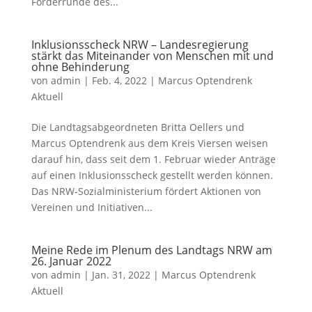
Förderrunde des...
Inklusionsscheck NRW – Landesregierung
stärkt das Miteinander von Menschen mit und
ohne Behinderung
von
admin
|
Feb. 4, 2022
|
Marcus Optendrenk
Aktuell
Die Landtagsabgeordneten Britta Oellers und
Marcus Optendrenk aus dem Kreis Viersen weisen
darauf hin, dass seit dem 1. Februar wieder Anträge
auf einen Inklusionsscheck gestellt werden können.
Das NRW-Sozialministerium fördert Aktionen von
Vereinen und Initiativen...
Meine Rede im Plenum des Landtags NRW am
26. Januar 2022
von
admin
|
Jan. 31, 2022
|
Marcus Optendrenk
Aktuell