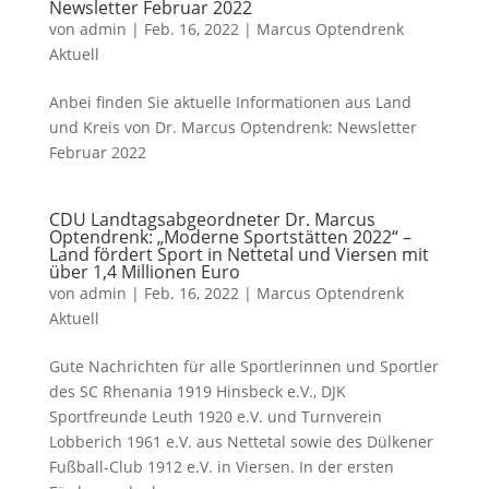
Newsletter Februar 2022
von
admin
|
Feb. 16, 2022
|
Marcus Optendrenk
Aktuell
Anbei finden Sie aktuelle Informationen aus Land
und Kreis von Dr. Marcus Optendrenk: Newsletter
Februar 2022
CDU Landtagsabgeordneter Dr. Marcus
Optendrenk: „Moderne Sportstätten 2022“ –
Land fördert Sport in Nettetal und Viersen mit
über 1,4 Millionen Euro
von
admin
|
Feb. 16, 2022
|
Marcus Optendrenk
Aktuell
Gute Nachrichten für alle Sportlerinnen und Sportler
des SC Rhenania 1919 Hinsbeck e.V., DJK
Sportfreunde Leuth 1920 e.V. und Turnverein
Lobberich 1961 e.V. aus Nettetal sowie des Dülkener
Fußball-Club 1912 e.V. in Viersen. In der ersten