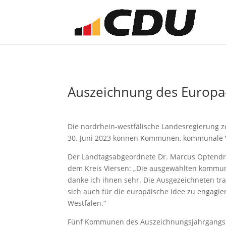
Auszeichnung des Europa
Die nordrhein-westfälische Landesregierung ze
30. Juni 2023 können Kommunen, kommunale Ve
Der Landtagsabgeordnete Dr. Marcus Optendre
dem Kreis Viersen: „Die ausgewählten kommunal
danke ich ihnen sehr. Die Ausgezeichneten tr
sich auch für die europäische Idee zu engagi
Westfalen.“
Fünf Kommunen des Auszeichnungsjahrgangs 20