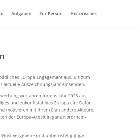
te
Aufgaben
Zur Person
Historisches
en
orbildliches Europa-Engagement aus. Bis zum
s aktuelle Auszeichnungsjahr einsenden.
ewerbungsverfahren für das Jahr 2023 aus
diges und zukunftsfähiges Europa ein. Dafür
nd motivieren mit ihrem Elan andere Akteure,
ten der Europa-Arbeit in ganz Nordrhein-
Wüst vergebene und unbefristet gültige