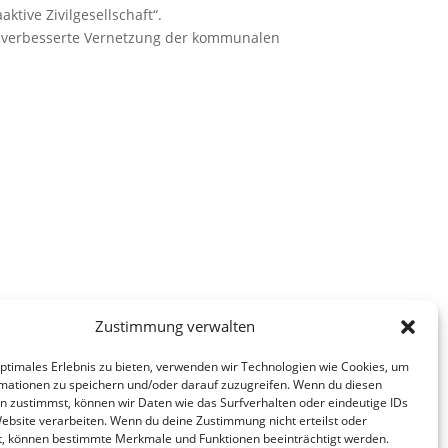
tive Zivilgesellschaft“.
ne verbesserte Vernetzung der kommunalen
Zustimmung verwalten
optimales Erlebnis zu bieten, verwenden wir Technologien wie Cookies, um
mationen zu speichern und/oder darauf zuzugreifen. Wenn du diesen
n zustimmst, können wir Daten wie das Surfverhalten oder eindeutige IDs
Website verarbeiten. Wenn du deine Zustimmung nicht erteilst oder
t, können bestimmte Merkmale und Funktionen beeinträchtigt werden.