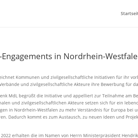
Startsei
-Engagements in Nordrhein-Westfal
ichnet Kommunen und zivilgesellschaftliche Initiativen für ihr v
rbände und zivilgesellschaftliche Akteure ihre Bewerbung für da
nk MdL begrüßt die Initiative und appelliert zur Teilnahme am B
en und zivilgesellschaftlichen Akteure setzen sich für ein leben
agen in Nordrhein-Westfalen zu mehr Verständnis für Europa bei u
eren. Dadurch kommt es zum Austausch, zu neuen Ideen und Projek
22 erhalten die im Namen von Herrn Ministerpräsident Hendrik 