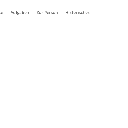
te
Aufgaben
Zur Person
Historisches