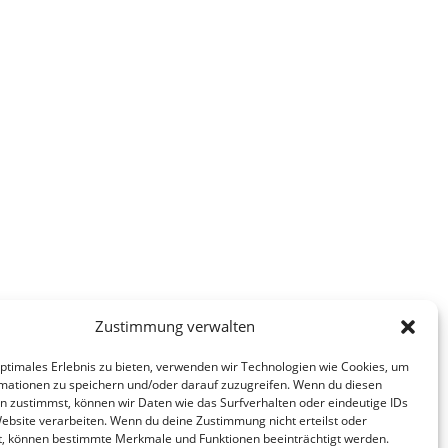
Zustimmung verwalten
optimales Erlebnis zu bieten, verwenden wir Technologien wie Cookies, um
mationen zu speichern und/oder darauf zuzugreifen. Wenn du diesen
n zustimmst, können wir Daten wie das Surfverhalten oder eindeutige IDs
Website verarbeiten. Wenn du deine Zustimmung nicht erteilst oder
t, können bestimmte Merkmale und Funktionen beeinträchtigt werden.