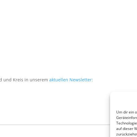
and und Kreis in unserem
aktuellen Newsletter:
Um dir ein 
Geräteinfor
Technologie
auf dieser 
zurückziehs