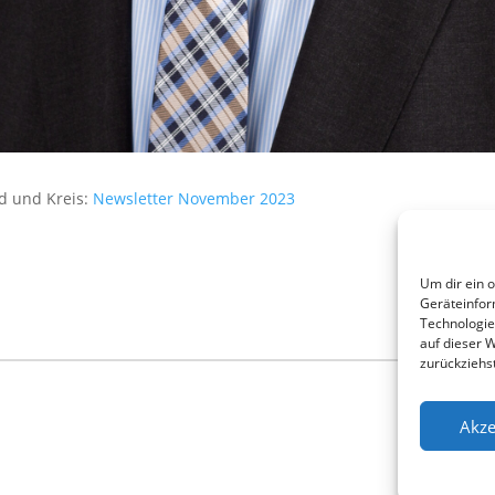
nd und Kreis:
Newsletter November 2023
Um dir ein 
Geräteinfor
Technologie
auf dieser 
zurückziehs
Akze