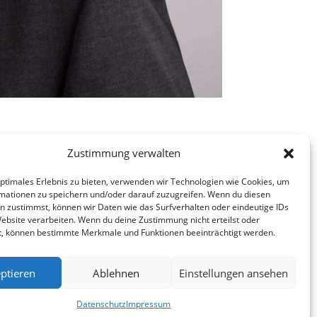
Zustimmung verwalten
optimales Erlebnis zu bieten, verwenden wir Technologien wie Cookies, um
mationen zu speichern und/oder darauf zuzugreifen. Wenn du diesen
n zustimmst, können wir Daten wie das Surfverhalten oder eindeutige IDs
Website verarbeiten. Wenn du deine Zustimmung nicht erteilst oder
t, können bestimmte Merkmale und Funktionen beeinträchtigt werden.
ptieren
Ablehnen
Einstellungen ansehen
Datenschutz
Impressum