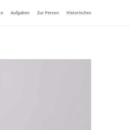
te
Aufgaben
Zur Person
Historisches