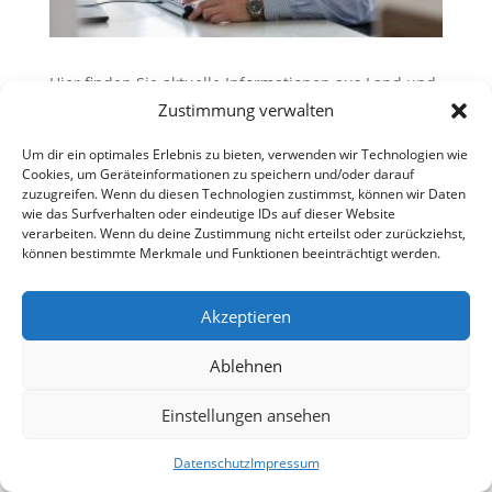
Hier finden Sie aktuelle Informationen aus Land und
Kreis:
Newsletter Januar 2024
Zustimmung verwalten
Um dir ein optimales Erlebnis zu bieten, verwenden wir Technologien wie
Cookies, um Geräteinformationen zu speichern und/oder darauf
zuzugreifen. Wenn du diesen Technologien zustimmst, können wir Daten
wie das Surfverhalten oder eindeutige IDs auf dieser Website
verarbeiten. Wenn du deine Zustimmung nicht erteilst oder zurückziehst,
können bestimmte Merkmale und Funktionen beeinträchtigt werden.
Akzeptieren
Ablehnen
Einstellungen ansehen
Datenschutz
Impressum