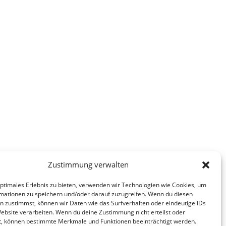
Zustimmung verwalten
optimales Erlebnis zu bieten, verwenden wir Technologien wie Cookies, um
mationen zu speichern und/oder darauf zuzugreifen. Wenn du diesen
n zustimmst, können wir Daten wie das Surfverhalten oder eindeutige IDs
Website verarbeiten. Wenn du deine Zustimmung nicht erteilst oder
t, können bestimmte Merkmale und Funktionen beeinträchtigt werden.