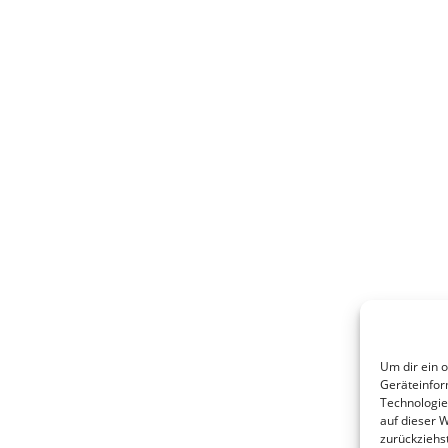
Um dir ein 
Geräteinfor
Technologie
auf dieser 
zurückziehs