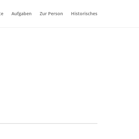
te
Aufgaben
Zur Person
Historisches