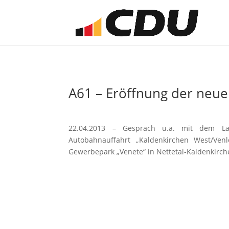
A61 – Eröffnung der neu
22.04.2013 – Gespräch u.a. mit dem La
Autobahnauffahrt „Kaldenkirchen West/Ven
Gewerbepark „Venete“ in Nettetal-Kaldenkirch