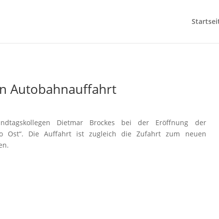
Startsei
en Autobahnauffahrt
ndtagskollegen Dietmar Brockes bei der Eröffnung der
lo Ost“. Die Auffahrt ist zugleich die Zufahrt zum neuen
en.