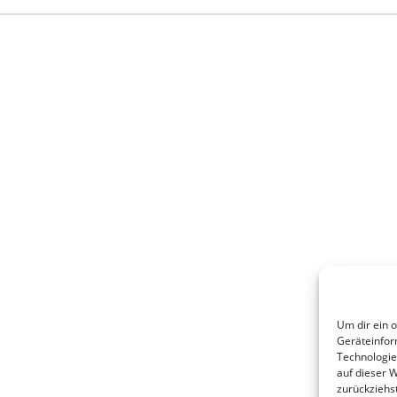
Um dir ein 
Geräteinfor
Technologie
auf dieser 
zurückziehs