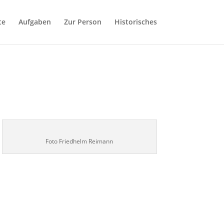
te
Aufgaben
Zur Person
Historisches
Foto Friedhelm Reimann