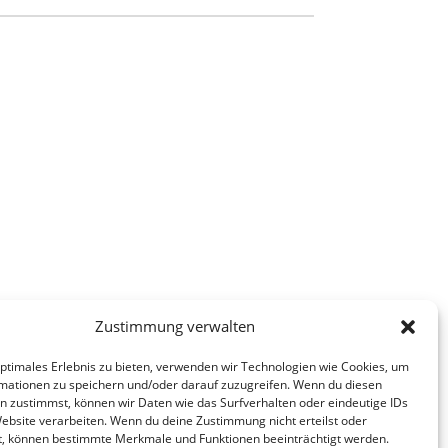
Zustimmung verwalten
optimales Erlebnis zu bieten, verwenden wir Technologien wie Cookies, um
mationen zu speichern und/oder darauf zuzugreifen. Wenn du diesen
n zustimmst, können wir Daten wie das Surfverhalten oder eindeutige IDs
Website verarbeiten. Wenn du deine Zustimmung nicht erteilst oder
t, können bestimmte Merkmale und Funktionen beeinträchtigt werden.