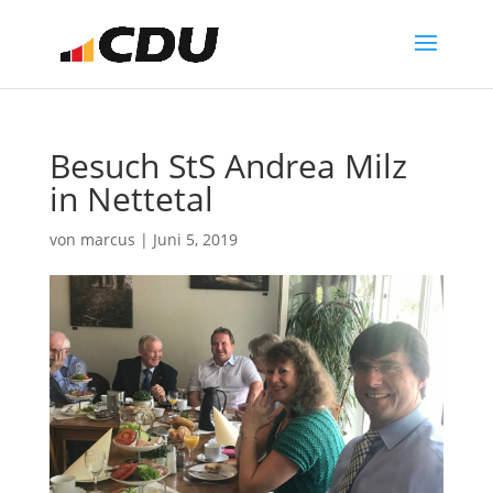
Besuch StS Andrea Milz
in Nettetal
von
marcus
|
Juni 5, 2019