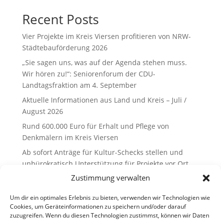
Recent Posts
Vier Projekte im Kreis Viersen profitieren von NRW-
Städtebauförderung 2026
„Sie sagen uns, was auf der Agenda stehen muss.
Wir hören zu!“: Seniorenforum der CDU-
Landtagsfraktion am 4. September
Aktuelle Informationen aus Land und Kreis – Juli /
August 2026
Rund 600.000 Euro für Erhalt und Pflege von
Denkmälern im Kreis Viersen
Ab sofort Anträge für Kultur-Schecks stellen und
unbürokratisch Unterstützung für Projekte vor Ort
erhalten
Zustimmung verwalten
Recent Comments
Um dir ein optimales Erlebnis zu bieten, verwenden wir Technologien wie
Cookies, um Geräteinformationen zu speichern und/oder darauf
zuzugreifen. Wenn du diesen Technologien zustimmst, können wir Daten
Es sind keine Kommentare vorhanden.