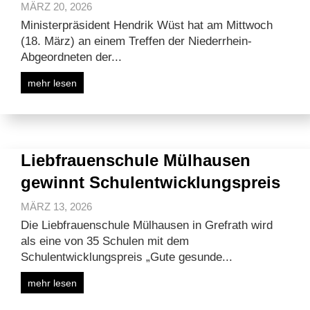
MÄRZ 20, 2026
Ministerpräsident Hendrik Wüst hat am Mittwoch
(18. März) an einem Treffen der Niederrhein-
Abgeordneten der...
mehr lesen
Liebfrauenschule Mülhausen
gewinnt Schulentwicklungspreis
MÄRZ 13, 2026
Die Liebfrauenschule Mülhausen in Grefrath wird
als eine von 35 Schulen mit dem
Schulentwicklungspreis „Gute gesunde...
mehr lesen