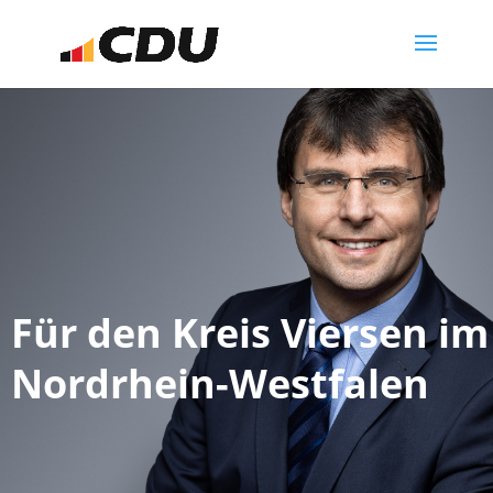
Für den Kreis Viersen i
Nordrhein-Westfalen